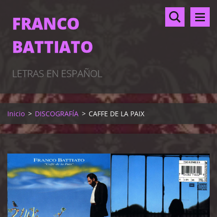
FRANCO
BATTIATO
LETRAS EN ESPAÑOL
Inicio
>
DISCOGRAFÍA
>
CAFFE DE LA PAIX