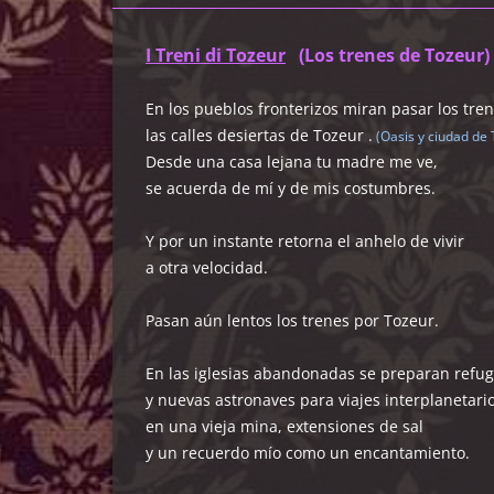
I Treni di Tozeur
(Los trenes de Tozeur)
En los pueblos fronterizos miran pasar los tren
las calles desiertas de Tozeur .
(Oasis y ciudad de
Desde una casa lejana tu madre me ve,
se acuerda de mí y de mis costumbres.
Y por un instante retorna el anhelo de vivir
a otra velocidad.
Pasan aún lentos los trenes por Tozeur.
En las iglesias abandonadas se preparan refug
y nuevas astronaves para viajes interplanetario
en una vieja mina, extensiones de sal
y un recuerdo mío como un encantamiento.