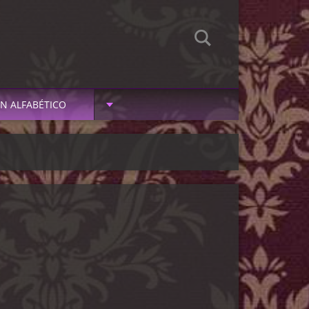
N ALFABÉTICO