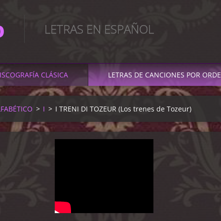
O
LETRAS EN ESPAÑOL
ISCOGRAFÍA CLÁSICA
LETRAS DE CANCIONES POR ORDE
LFABÉTICO
>
I
>
I TRENI DI TOZEUR (Los trenes de Tozeur)