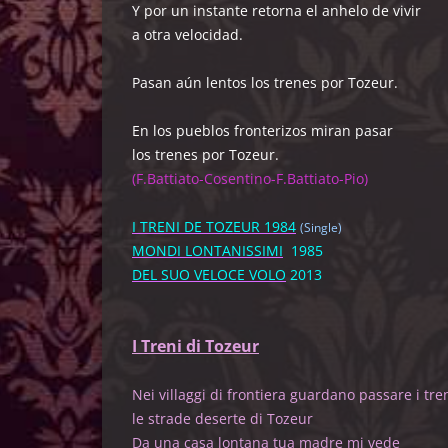
Y por un instante retorna el anhelo de vivir
a otra velocidad.
Pasan aún lentos los trenes por Tozeur.
En los pueblos fronterizos miran pasar
los trenes por Tozeur.
(F.Battiato-Cosentino-F.Battiato-Pio)
I TRENI DE TOZEUR 1984
(Single)
MONDI LONTANISSIMI
1985
DEL SUO VELOCE VOLO
2013
I Treni di Tozeur
Nei villaggi di frontiera guardano passare i tre
le strade deserte di Tozeur
Da una casa lontana tua madre mi ved