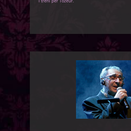
i treni per Tozeur.