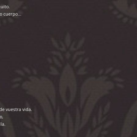
uito.
o cuerpo...
de vuestra vida.
o,
la.