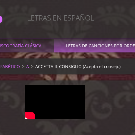
O
LETRAS EN ESPAÑOL
ISCOGRAFÍA CLÁSICA
LETRAS DE CANCIONES POR ORDE
LFABÉTICO
>
A
>
ACCETTA IL CONSIGLIO (Acepta el consejo)