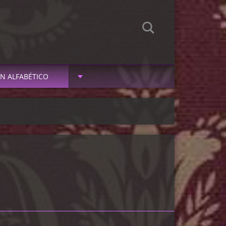
N ALFABÉTICO