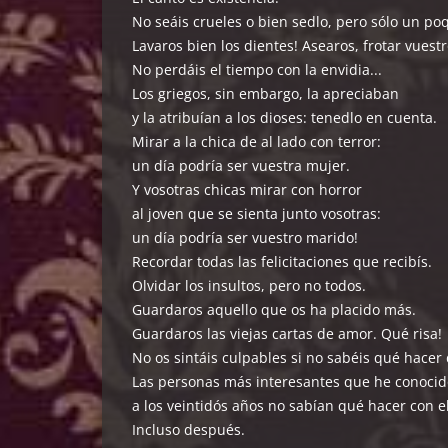
No seáis crueles o bien sedlo, pero sólo un poq
Lavaros bien los dientes! Asearos, frotar vuestr
No perdáis el tiempo con la envidia...
Los griegos, sin embargo, la apreciaban
y la atribuían a los dioses: tenedlo en cuenta.
Mirar a la chica de al lado con terror:
un día podría ser vuestra mujer.
Y vosotras chicas mirar con horror
al joven que se sienta junto vosotras:
un día podría ser vuestro marido!
Recordar todas las felicitaciones que recibís.
Olvidar los insultos, pero no todos.
Guardaros aquello que os ha placido más.
Guardaros las viejas cartas de amor. Qué risa!
No os sintáis culpables si no sabéis qué hacer 
Las personas más interesantes que he conocid
a los veintidós años no sabían qué hacer con el
Incluso después.