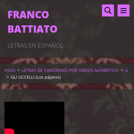
FRANCO
BATTIATO
LETRAS EN ESPAÑOL
Inicio
>
LETRAS DE CANCIONES POR ORDEN ALFABÉTICO
>
G
>
GLI UCCELLI (Los pájaros)