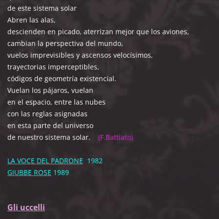
de este sistema solar
Abren las alas,
descienden en picado, aterrizan mejor que los aviones,
cambian la perspectiva del mundo,
vuelos imprevisibles y ascensos velocísimos,
trayectorias imperceptibles,
códigos de geometría existencial.
Vuelan los pájaros, vuelan
en el espacio, entre las nubes
con las reglas asignadas
en esta parte del universo
de nuestro sistema solar.
(F.Battiato)
LA VOCE DEL PADRONE
1982
GIUBBE ROSE
1989
Gli uccelli