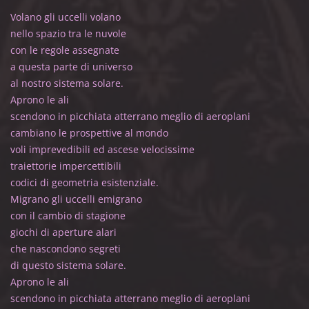
Volano gli uccelli volano
nello spazio tra le nuvole
con le regole assegnate
a questa parte di universo
al nostro sistema solare.
Aprono le ali
scendono in picchiata atterrano meglio di aeroplani
cambiano le prospettive al mondo
voli imprevedibili ed ascese velocissime
traiettorie impercettibili
codici di geometria esistenziale.
Migrano gli uccelli emigrano
con il cambio di stagione
giochi di aperture alari
che nascondono segreti
di questo sistema solare.
Aprono le ali
scendono in picchiata atterrano meglio di aeroplani