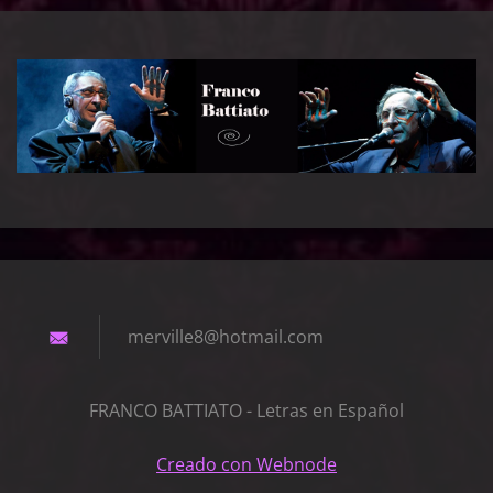
merville
8@hotmai
l.com
FRANCO BATTIATO - Letras en Español
Creado con Webnode