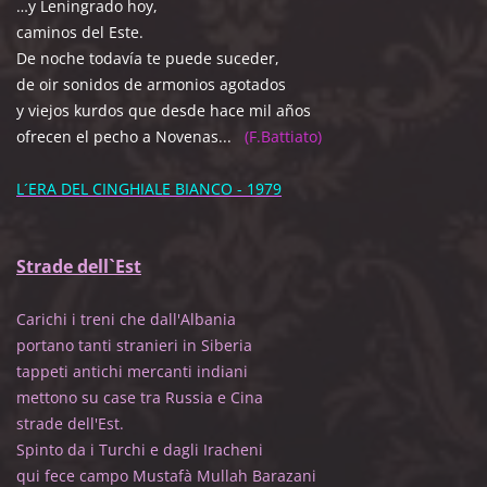
…y Leningrado hoy,
caminos del Este.
De noche todavía te puede suceder,
de oir sonidos de armonios agotados
y viejos kurdos que desde hace mil años
ofrecen el pecho a Novenas...
(F.Battiato)
L´ERA DEL CINGHIALE BIANCO - 1979
Strade dell`Est
Carichi i treni che dall'Albania
portano tanti stranieri in Siberia
tappeti antichi mercanti indiani
mettono su case tra Russia e Cina
strade dell'Est.
Spinto da i Turchi e dagli Iracheni
qui fece campo Mustafà Mullah Barazani