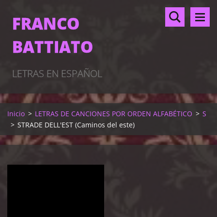
FRANCO
BATTIATO
LETRAS EN ESPAÑOL
Inicio
>
LETRAS DE CANCIONES POR ORDEN ALFABÉTICO
>
S
>
STRADE DELL'EST (Caminos del este)