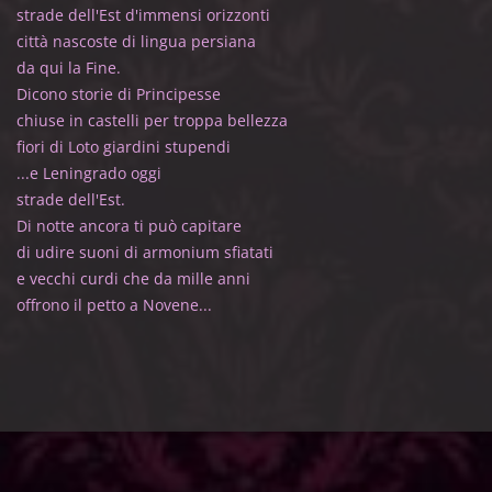
strade dell'Est d'immensi orizzonti
città nascoste di lingua persiana
da qui la Fine.
Dicono storie di Principesse
chiuse in castelli per troppa bellezza
fiori di Loto giardini stupendi
...e Leningrado oggi
strade dell'Est.
Di notte ancora ti può capitare
di udire suoni di armonium sfiatati
e vecchi curdi che da mille anni
offrono il petto a Novene...