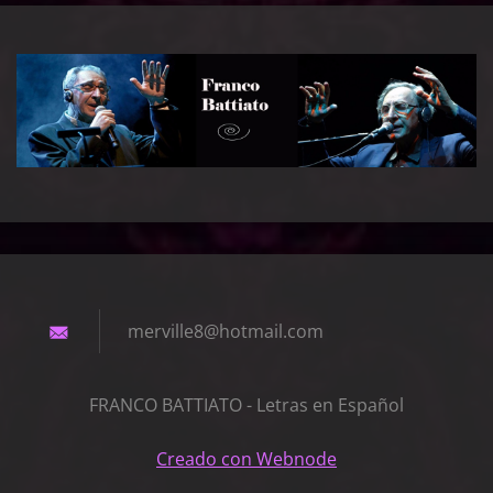
merville
8@hotmai
l.com
FRANCO BATTIATO - Letras en Español
Creado con Webnode