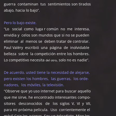
guerra contaminan tus sentimientos son tirados
abajo, hacia lo bajo”.
Pero lo bajo existe.
“Lo social como luga r común no me interesa,
envidia y celos son mundos que si no se pueden
eliminar al menos se deben tratar de controlar.
Paul Valéry escribió una página de inolvidable
belleza sobre la competición entre los hombres.
Lo competitivo necesita
, solo no es nadie”.
del otro
De acuerdo, usted tiene la necesidad de alejarse,
pero existen los hombres, las guerras, los orde-
nadores, los móviles, la televisión.
“Observe que yo uso internet para buscar aquello
que me sirve, he encontrado interesantes compo-
sitores desconocidos de los siglos V, VI y VII,
para mi próxima película. Uso corrientemente el
móvil.Cojo los aviones. Soy un teleadicto. Miro los