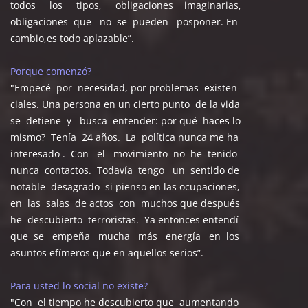
todos los tipos, obligaciones imaginarias,
obligaciones que no se pueden posponer. En
cambio,es todo aplazable”.
Porque comenzó?
"Empecé por necesidad, por problemas existen-
ciales. Una persona en un cierto punto de la vida
se detiene y busca entender: por qué haces lo
mismo? Tenía 24 años. La política nunca me ha
interesado . Con el movimiento no he tenido
nunca contactos. Todavía tengo un sentido de
notable desagrado si pienso en las ocupaciones,
en las salas de actos con muchos que después
he descubierto terroristas. Ya entonces entendí
que se empeña mucha más energía en los
asuntos efímeros que en aquellos serios”.
Para usted lo social no existe?
"Con el tiempo he descubierto que aumentando