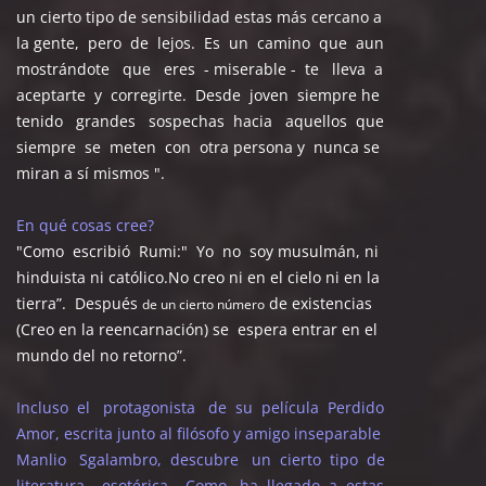
un cierto tipo de sensibilidad estas más cercano a
la gente, pero de lejos. Es un camino que aun
mostrándote que eres - miserable - te lleva a
aceptarte y corregirte. Desde joven siempre he
tenido grandes sospechas hacia aquellos que
siempre se meten con otra persona y nunca se
miran a sí mismos ".
En qué cosas cree?
"Como escribió Rumi:" Yo no soy musulmán, ni
hinduista ni católico.No creo ni en el cielo ni en la
tierra”. Después
de existencias
de un cierto número
(Creo en la reencarnación) se espera entrar en el
mundo del no retorno”.
Incluso el protagonista de su película Perdido
Amor, escrita junto al filósofo y amigo inseparable
Manlio Sgalambro, descubre un cierto tipo de
literatura esotérica. Como ha llegado a estas