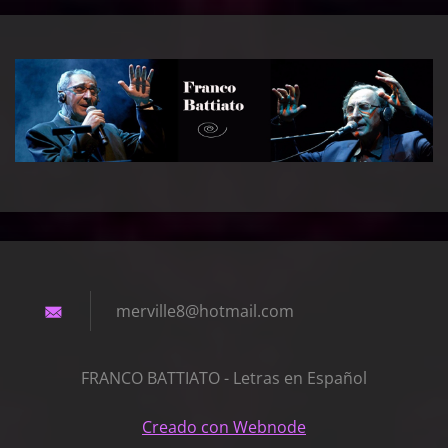
merville
8@hotmai
l.com
FRANCO BATTIATO - Letras en Español
Creado con Webnode