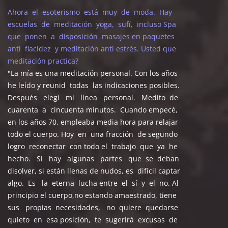
Ahora el esoterismo está muy de moda. Hay
escuelas de meditación yoga, sufí, incluso Spa
que ponen a disposición masajes en paquetes
anti flacidez y meditación anti estrés. Usted que
meditación practica?
"La mía es una meditación personal. Con los años
he leído y reunid todas las indicaciones posibles.
Después elegí mi línea personal. Medito de
cuarenta a cincuenta minutos. Cuando empecé,
en los años 70, empleaba media hora para relajar
todo el cuerpo. Hoy en una fracción de segundo
logro reconectar con todo el trabajo que ya he
hecho. Si hay algunas partes que se deban
disolver, si están llenas de nudos, es difícil captar
algo. Es la eterna lucha entre el sí y el no. Al
principio el cuerpo,no estando amaestrado, tiene
sus propias necesidades, no quiere quedarse
quieto en esa posición, te sugerirá excusas de