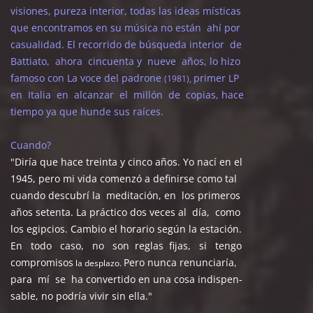
visiones, pureza interior, todas las ideas místicas
que encontramos en su música no están ahí por
casualidad. El recorrido de búsqueda interior de
Battiato, ahora cincuenta y nueve años, lo hizo
famoso con La voce del padrone
primer LP
(1981),
en Italia en alcanzar el millón de copias, hace
tiempo ya que hunde sus raíces.
Cuando?
"Diría que hace treinta y cinco años. Yo nací en el
1945, pero mi vida comenzó a definirse como tal
cuando descubrí la meditación, en los primeros
años setenta. La práctico dos veces al día, como
los egipcios. Cambio el horario según la estación.
En todo caso, no son reglas fijas, si tengo
compromisos
Pero nunca renunciaría,
la desplazo.
para mí se ha convertido en una cosa indispen-
sable, no podría vivir sin ella."