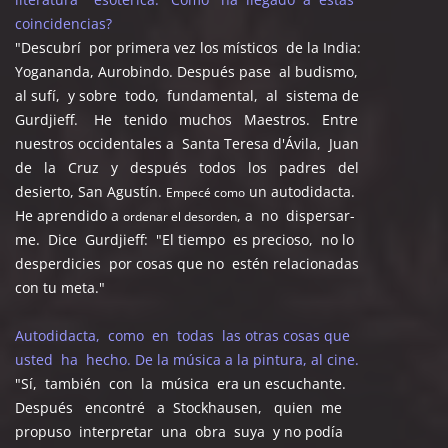
coincidencias?
"Descubrí por primera vez los místicos de la India:
Yogananda, Aurobindo. Después pase al budismo,
al sufí, y sobre todo, fundamental, al sistema de
Gurdjieff. He tenido muchos Maestros. Entre
nuestros occidentales a Santa Teresa d'Ávila, Juan
de la Cruz y después todos los padres del
desierto, San Agustín.
un autodidacta.
Empecé como
He aprendido a
, a no dispersar-
ordenar el desorden
me. Dice Gurdjieff: "El tiempo es precioso, no lo
desperdicies por cosas que no estén relacionadas
con tu meta."
Autodidacta, como en todas las otras cosas que
usted ha hecho. De la música a la pintura, al cine.
"Sí, también con la música era un escuchante.
Después encontré a Stockhausen, quien me
propuso interpretar una obra suya y no podía