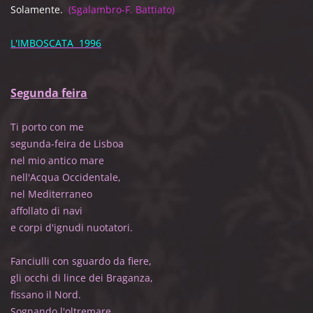
Solamente.
(Sgalambro-F. Battiato)
L'IMBOSCATA 1996
Segunda feira
Ti porto con me
segunda-feira de Lisboa
nel mio antico mare
nell'Acqua Occidentale,
nel Mediterraneo
affollato di navi
e corpi d'ignudi nuotatori.
Fanciulli con sguardo da fiere,
gli occhi di lince dei Braganza,
fissano il Nord.
Sognando l'oltremare,