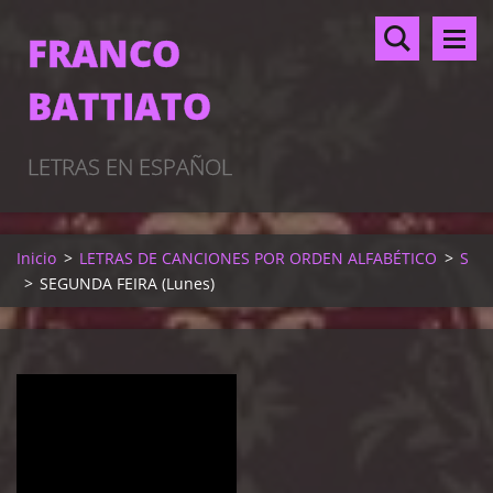
FRANCO
BATTIATO
LETRAS EN ESPAÑOL
Inicio
>
LETRAS DE CANCIONES POR ORDEN ALFABÉTICO
>
S
>
SEGUNDA FEIRA (Lunes)