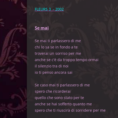
FLEURS 3 - 2002
Se mai
Se mai ti parlassero di me
chi lo sa se in fondo a te
troverai un sorriso per me
anche se c'è da troppo tempo ormai
il silenzio tra di noi
io ti penso ancora sai
Se caso mai ti parlassero di me
spero che ricorderai
quello che sono stato per te
anche se hai sofferto quanto me
spero che ti riuscirà di sorridere per me