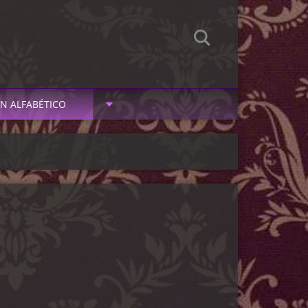
N ALFABÉTICO