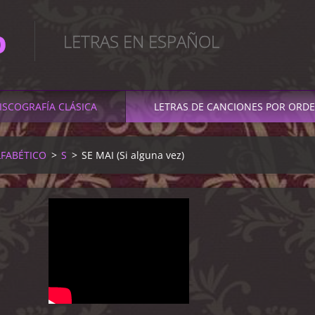
O
LETRAS EN ESPAÑOL
ISCOGRAFÍA CLÁSICA
LETRAS DE CANCIONES POR ORDE
LFABÉTICO
>
S
>
SE MAI (Si alguna vez)