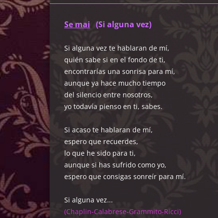
Se mai
(Si alguna vez)
Si alguna vez te hablaran de mí,
quién sabe si en el fondo de ti,
encontrarías una sonrisa para mí,
aunque ya hace mucho tiempo
del silencio entre nosotros,
yo todavía pienso en ti, sabes.
Si acaso te hablaran de mí,
espero que recuerdes,
lo que he sido para ti,
aunque si has sufrido como yo,
espero que consigas sonreír para mí.
Si alguna vez...
(Chaplin-Calabrese-Grammito-Ricci)