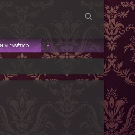
N ALFABÉTICO