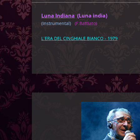
Luna Indiana
(Luna india)
(Instrumental)
(F.Battiato)
L´ERA DEL CINGHIALE BIANCO - 1979