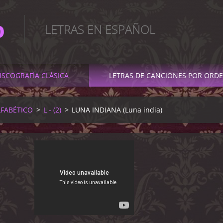
O
LETRAS EN ESPAÑOL
ISCOGRAFÍA CLÁSICA
LETRAS DE CANCIONES POR ORDE
LFABÉTICO
>
L - (2)
>
LUNA INDIANA (Luna india)