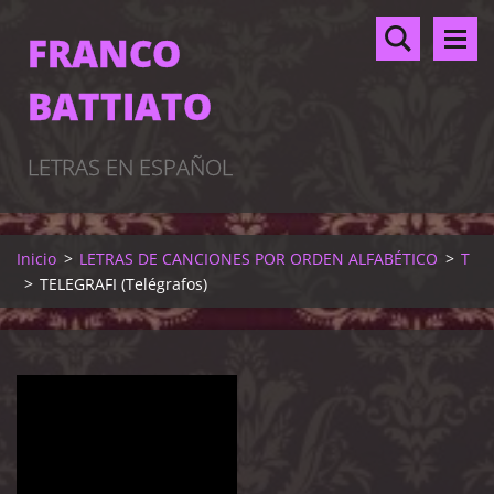
FRANCO
BATTIATO
LETRAS EN ESPAÑOL
Inicio
>
LETRAS DE CANCIONES POR ORDEN ALFABÉTICO
>
T
>
TELEGRAFI (Telégrafos)