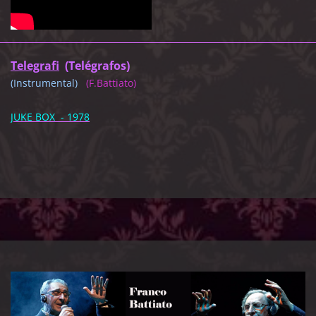
Telegrafi
(Telégrafos)
(Instrumental)
(F.Battiato)
JUKE BOX - 1978