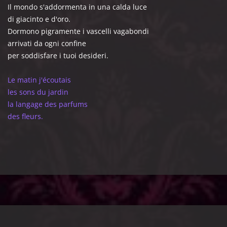
Il mondo s'addormenta in una calda luce
di giacinto e d'oro.
Dormono pigramente i vascelli vagabondi
arrivati da ogni confine
per soddisfare i tuoi desideri.
Le matin j'écoutais
les sons du jardin
la langage des parfums
des fleurs.