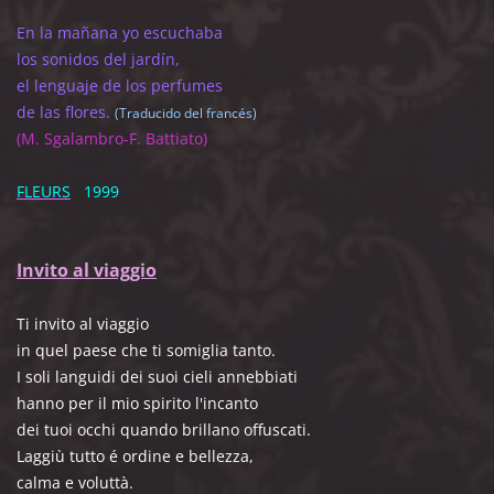
En la mañana yo escuchaba
los sonidos del jardín,
el lenguaje de los perfumes
de las flores.
(Traducido del francés)
(M. Sgalambro-F. Battiato)
FLEURS
1999
Invito al viaggio
Ti invito al viaggio
in quel paese che ti somiglia tanto.
I soli languidi dei suoi cieli annebbiati
hanno per il mio spirito l'incanto
dei tuoi occhi quando brillano offuscati.
Laggiù tutto é ordine e bellezza,
calma e voluttà.