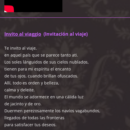
Invito al viaggio
(Invitación al viaje)
Te invito al viaje,
en aquel país que se parece tanto ati.
Los soles lánguidos de sus cielos nublados,
tienen para mi espíritu el encanto
de tus ojos, cuando brillan ofuscados.
Allí, todo es orden y belleza,
calma y deleite.
El mundo se adormece en una cálida luz
de jacinto y de oro.
Duermen perezosamente los navíos vagabundos,
llegados de todas las fronteras
para satisfacer tus deseos.