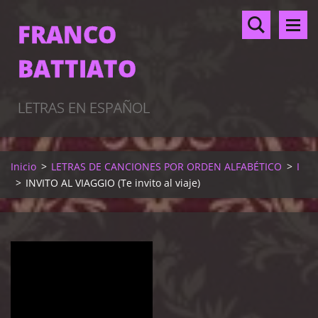
FRANCO
BATTIATO
LETRAS EN ESPAÑOL
Inicio
>
LETRAS DE CANCIONES POR ORDEN ALFABÉTICO
>
I
>
INVITO AL VIAGGIO (Te invito al viaje)