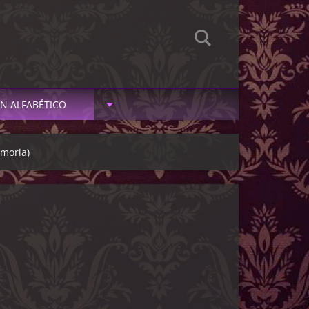
N ALFABÉTICO
moria)