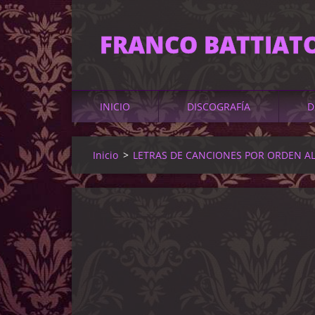
FRANCO BATTIAT
INICIO
DISCOGRAFÍA
D
Inicio
>
LETRAS DE CANCIONES POR ORDEN A