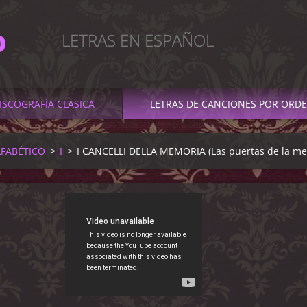
O
LETRAS EN ESPAÑOL
ISCOGRAFÍA CLÁSICA
LETRAS DE CANCIONES POR ORDE
LFABÉTICO
>
I
>
I CANCELLI DELLA MEMORIA (Las puertas de la me