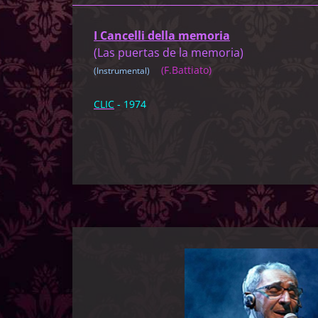
I Cancelli della memoria
(Las puertas de la memoria)
(F.Battiato)
(Instrumental)
CLIC
- 1974