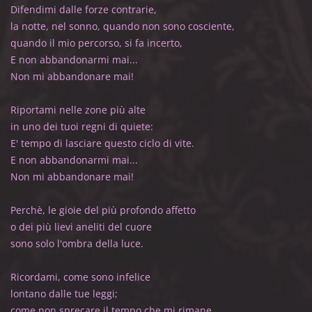
Difendimi dalle forze contrarie,
la notte, nel sonno, quando non sono cosciente,
quando il mio percorso, si fa incerto,
E non abbandonarmi mai...
Non mi abbandonare mai!
Riportami nelle zone più alte
in uno dei tuoi regni di quiete:
E' tempo di lasciare questo ciclo di vite.
E non abbandonarmi mai...
Non mi abbandonare mai!
Perchè, le gioie del più profondo affetto
o dei più lievi aneliti del cuore
sono solo l'ombra della luce.
Ricordami, come sono infelice
lontano dalle tue leggi;
come non sprecare il tempo che mi rimane.