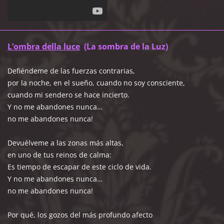
L’ombra della luce
(La sombra de la Luz)
Defiéndeme de las fuerzas contrarias,
por la noche, en el sueño, cuando no soy consciente,
cuando mi sendero se hace incierto.
Y no me abandones nunca…
no me abandones nunca!
Devuélveme a las zonas más altas,
en uno de tus reinos de calma:
Es tiempo de escapar de este ciclo de vida.
Y no me abandones nunca…
no me abandones nunca!
Por qué, los gozos del más profundo afecto